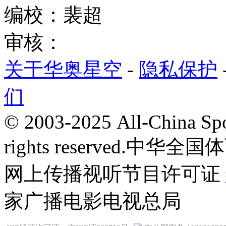
编校：裴超
审核：
关于华奥星空
-
隐私保护
们
© 2003-2025 All-China Spor
rights reserved.
中华全国体
网上传播视听节目许可证
家广播电影电视总局